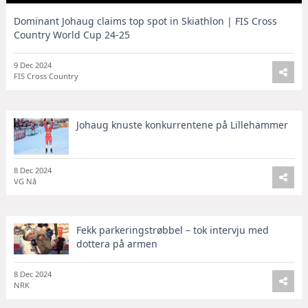
Dominant Johaug claims top spot in Skiathlon | FIS Cross
Country World Cup 24-25
9 Dec 2024
FIS Cross Country
Johaug knuste konkurrentene på Lillehammer
8 Dec 2024
VG Nå
Fekk parkeringstrøbbel – tok intervju med
dottera på armen
8 Dec 2024
NRK