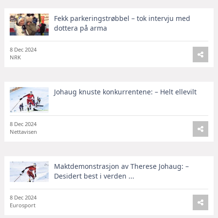
Fekk parkeringstrøbbel – tok intervju med
dottera på arma
8 Dec 2024
NRK
Johaug knuste konkurrentene: – Helt ellevilt
8 Dec 2024
Nettavisen
Maktdemonstrasjon av Therese Johaug: –
Desidert best i verden ...
8 Dec 2024
Eurosport