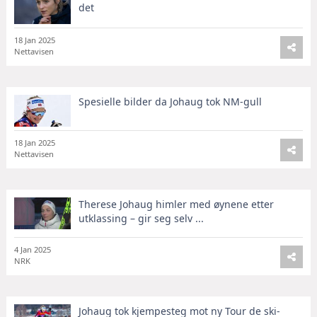
det
18 Jan 2025
Nettavisen
Spesielle bilder da Johaug tok NM-gull
18 Jan 2025
Nettavisen
Therese Johaug himler med øynene etter
utklassing – gir seg selv ...
4 Jan 2025
NRK
Johaug tok kjempesteg mot ny Tour de ski-