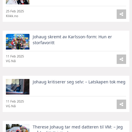
25 Feb 2025
Klikk.no
Johaug skremt av Karlsson-form: Hun er
storfavoritt
11 Feb 2025
VG Nå
Johaug kritiserer seg selv: – Latskapen tok meg
11 Feb 2025
VG Nå
Therese Johaug tar med datteren til VM: – Jeg