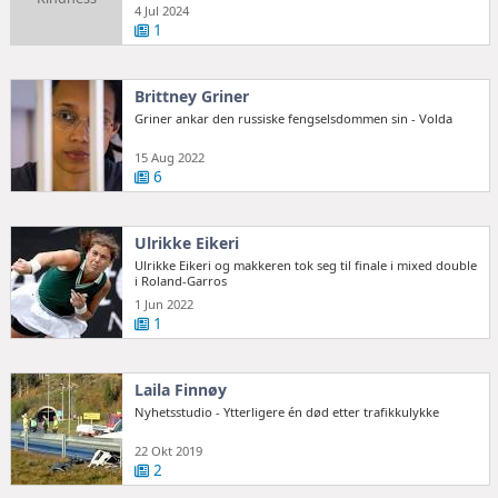
4 Jul 2024
1
Brittney Griner
Griner ankar den russiske fengselsdommen sin - Volda
15 Aug 2022
6
Ulrikke Eikeri
Ulrikke Eikeri og makkeren tok seg til finale i mixed double
i Roland-Garros
1 Jun 2022
1
Laila Finnøy
Nyhetsstudio - Ytterligere én død etter trafikkulykke
22 Okt 2019
2