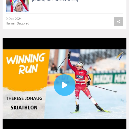
9 Dec 2024
Hamar Dagblad