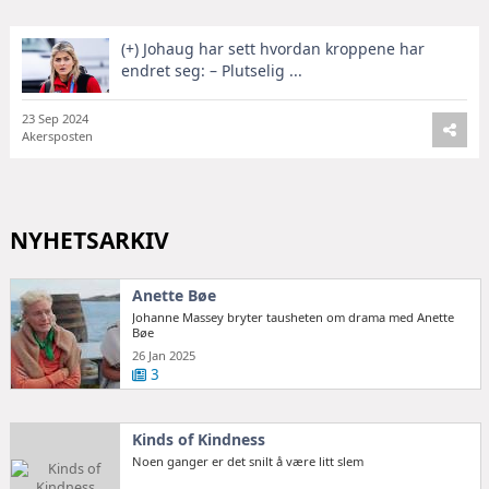
(+) Johaug har sett hvordan kroppene har
endret seg: – Plutselig ...
23 Sep 2024
Akersposten
NYHETSARKIV
Anette Bøe
Johanne Massey bryter tausheten om drama med Anette
Bøe
26 Jan 2025
3
Kinds of Kindness
Noen ganger er det snilt å være litt slem