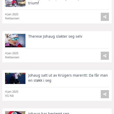
triumf
4 Jan 2025
Nettavisen
Therese Johaug slakter seg selv
4 Jan 2025
Nettavisen
Johaug satt ut av Krügers mareritt: Da får man
en støkk i seg
4 Jan 2025
VG Nå
Johaug har bestemt seg