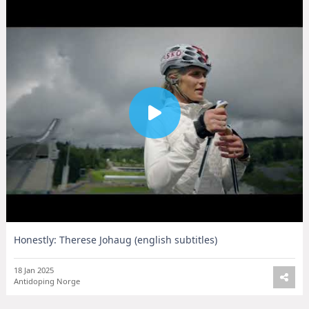
Honestly: Therese Johaug (english subtitles)
18 Jan 2025
Antidoping Norge