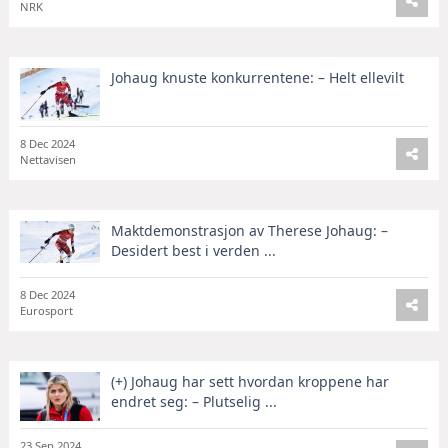
NRK
Johaug knuste konkurrentene: – Helt ellevilt
8 Dec 2024
Nettavisen
Maktdemonstrasjon av Therese Johaug: –
Desidert best i verden ...
8 Dec 2024
Eurosport
(+) Johaug har sett hvordan kroppene har
endret seg: – Plutselig ...
23 Sep 2024