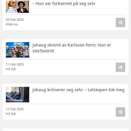
– Hun var forbannet på seg selv
25 Feb 2025
Klikk.no
Johaug skremt av Karlsson-form: Hun er
storfavoritt
11 Feb 2025
VG Nå
Johaug kritiserer seg selv: – Latskapen tok meg
11 Feb 2025
VG Nå