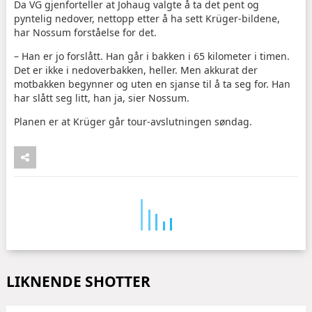
Da VG gjenforteller at Johaug valgte å ta det pent og
pyntelig nedover, nettopp etter å ha sett Krüger-bildene,
har Nossum forståelse for det.
– Han er jo forslått. Han går i bakken i 65 kilometer i timen.
Det er ikke i nedoverbakken, heller. Men akkurat der
motbakken begynner og uten en sjanse til å ta seg for. Han
har slått seg litt, han ja, sier Nossum.
Planen er at Krüger går tour-avslutningen søndag.
LIKNENDE SHOTTER