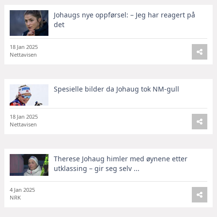
Johaugs nye oppførsel: – Jeg har reagert på
det
18 Jan 2025
Nettavisen
Spesielle bilder da Johaug tok NM-gull
18 Jan 2025
Nettavisen
Therese Johaug himler med øynene etter
utklassing – gir seg selv ...
4 Jan 2025
NRK