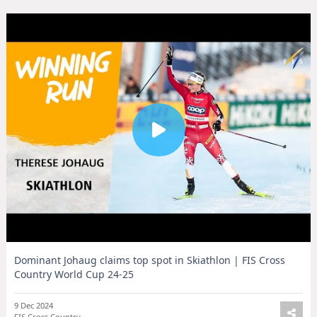
Dominant Johaug claims top spot in Skiathlon | FIS Cross
Country World Cup 24-25
9 Dec 2024
FIS Cross Country