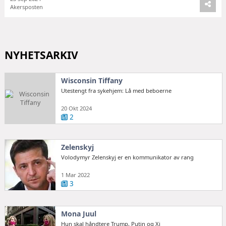
Akersposten
NYHETSARKIV
Wisconsin Tiffany
Utestengt fra sykehjem: Lå med beboerne
20 Okt 2024
2
Zelenskyj
Volodymyr Zelenskyj er en kommunikator av rang
1 Mar 2022
3
Mona Juul
Hun skal håndtere Trump, Putin og Xi