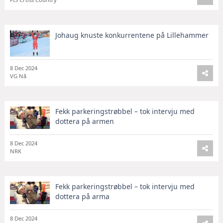
Johaug knuste konkurrentene på Lillehammer
8 Dec 2024
VG Nå
Fekk parkeringstrøbbel – tok intervju med
dottera på armen
8 Dec 2024
NRK
Fekk parkeringstrøbbel – tok intervju med
dottera på arma
8 Dec 2024