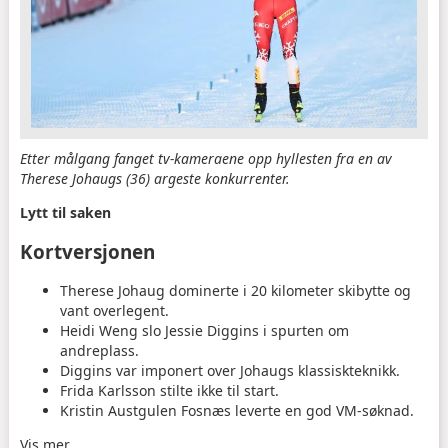
Etter målgang fanget tv-kameraene opp hyllesten fra en av
Therese Johaugs (36) argeste konkurrenter.
Lytt til saken
Kortversjonen
Therese Johaug dominerte i 20 kilometer skibytte og
vant overlegent.
Heidi Weng slo Jessie Diggins i spurten om
andreplass.
Diggins var imponert over Johaugs klassiskteknikk.
Frida Karlsson stilte ikke til start.
Kristin Austgulen Fosnæs leverte en god VM-søknad.
Vis mer