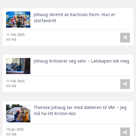
Johaug skremt av Karlsson-form: Hun er
storfavoritt
11 Feb 2025
VG Nå
Johaug kritiserer seg selv: – Latskapen tok meg
11 Feb 2025
VG Nå
Therese Johaug tar med datteren til VM: – Jeg
må ha litt Kristin-kos
19 Jan 2025
VG Nå