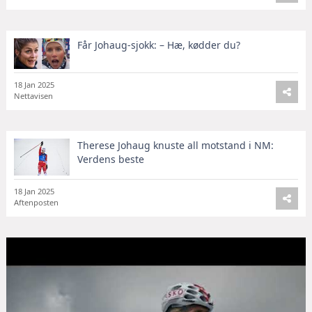
Får Johaug-sjokk: – Hæ, kødder du?
18 Jan 2025
Nettavisen
Therese Johaug knuste all motstand i NM:
Verdens beste
18 Jan 2025
Aftenposten