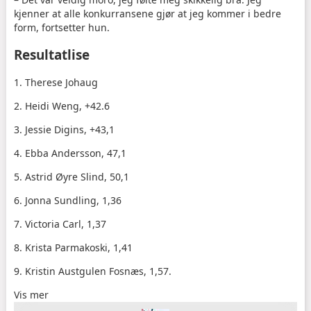
kjenner at alle konkurransene gjør at jeg kommer i bedre
form, fortsetter hun.
Resultatlise
1. Therese Johaug
2. Heidi Weng, +42.6
3. Jessie Digins, +43,1
4. Ebba Andersson, 47,1
5. Astrid Øyre Slind, 50,1
6. Jonna Sundling, 1,36
7. Victoria Carl, 1,37
8. Krista Parmakoski, 1,41
9. Kristin Austgulen Fosnæs, 1,57.
Vis mer