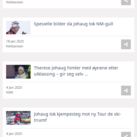
Nettavisen
Spesielle bilder da Johaug tok NM-gull
18 Jan 2025
Nettavisen
Therese Johaug himler med øynene etter
utklassing – gir seg selv ...
4 Jan 2025
NRK
Johaug tok kjempesteg mot ny Tour de ski-
triumf
4 Jan 2025