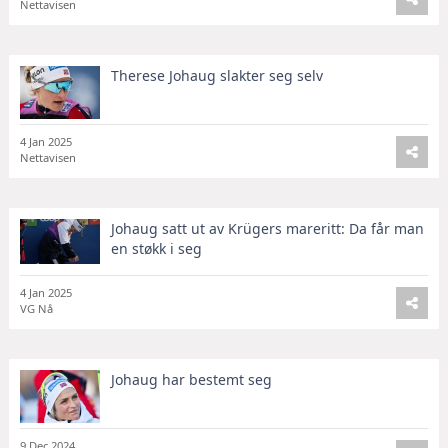
Nettavisen
Therese Johaug slakter seg selv
4 Jan 2025
Nettavisen
Johaug satt ut av Krügers mareritt: Da får man
en støkk i seg
4 Jan 2025
VG Nå
Johaug har bestemt seg
9 Dec 2024