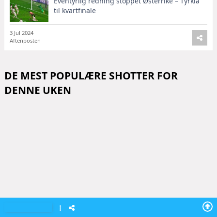
Eventyrlig redning stoppet Østerrike – Tyrkia
til kvartfinale
3 Jul 2024
Aftenposten
DE MEST POPULÆRE SHOTTER FOR
DENNE UKEN