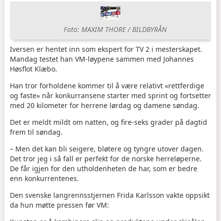
Foto: MAXIM THORE / BILDBYRÅN
Iversen er hentet inn som ekspert for TV 2 i mesterskapet.
Mandag testet han VM-løypene sammen med Johannes
Høsflot Klæbo.
Han tror forholdene kommer til å være relativt «rettferdige
og faste» når konkurransene starter med sprint og fortsetter
med 20 kilometer for herrene lørdag og damene søndag.
Det er meldt mildt om natten, og fire-seks grader på dagtid
frem til søndag.
– Men det kan bli seigere, bløtere og tyngre utover dagen.
Det tror jeg i så fall er perfekt for de norske herreløperne.
De får igjen for den utholdenheten de har, som er bedre
enn konkurrentenes.
Den svenske langrennsstjernen Frida Karlsson vakte oppsikt
da hun møtte pressen før VM: