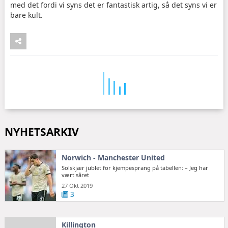
med det fordi vi syns det er fantastisk artig, så det syns vi er
bare kult.
NYHETSARKIV
Norwich - Manchester United
Solskjær jublet for kjempesprang på tabellen: – Jeg har
vært såret
27 Okt 2019
3
Killington