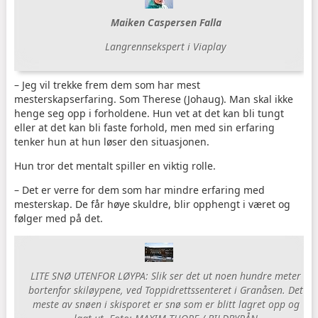
Maiken Caspersen Falla
Langrennsekspert i Viaplay
– Jeg vil trekke frem dem som har mest
mesterskapserfaring. Som Therese (Johaug). Man skal ikke
henge seg opp i forholdene. Hun vet at det kan bli tungt
eller at det kan bli faste forhold, men med sin erfaring
tenker hun at hun løser den situasjonen.
Hun tror det mentalt spiller en viktig rolle.
– Det er verre for dem som har mindre erfaring med
mesterskap. De får høye skuldre, blir opphengt i været og
følger med på det.
LITE SNØ UTENFOR LØYPA: Slik ser det ut noen hundre meter
bortenfor skiløypene, ved Toppidrettssenteret i Granåsen. Det
meste av snøen i skisporet er snø som er blitt lagret opp og