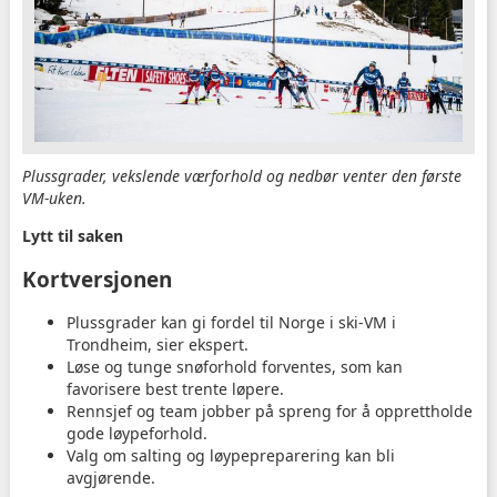
Plussgrader, vekslende værforhold og nedbør venter den første
VM-uken.
Lytt til saken
Kortversjonen
Plussgrader kan gi fordel til Norge i ski-VM i
Trondheim, sier ekspert.
Løse og tunge snøforhold forventes, som kan
favorisere best trente løpere.
Rennsjef og team jobber på spreng for å opprettholde
gode løypeforhold.
Valg om salting og løypepreparering kan bli
avgjørende.