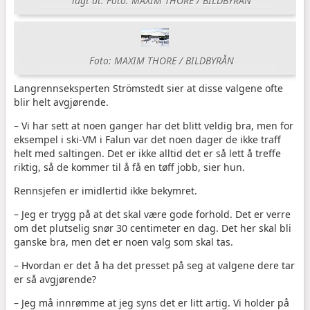
lagt ut. Foto: MAXIM THORE / BILDBYRÅN
Foto: MAXIM THORE / BILDBYRÅN
Langrennseksperten Strömstedt sier at disse valgene ofte
blir helt avgjørende.
– Vi har sett at noen ganger har det blitt veldig bra, men for
eksempel i ski-VM i Falun var det noen dager de ikke traff
helt med saltingen. Det er ikke alltid det er så lett å treffe
riktig, så de kommer til å få en tøff jobb, sier hun.
Rennsjefen er imidlertid ikke bekymret.
– Jeg er trygg på at det skal være gode forhold. Det er verre
om det plutselig snør 30 centimeter en dag. Det her skal bli
ganske bra, men det er noen valg som skal tas.
– Hvordan er det å ha det presset på seg at valgene dere tar
er så avgjørende?
– Jeg må innrømme at jeg syns det er litt artig. Vi holder på