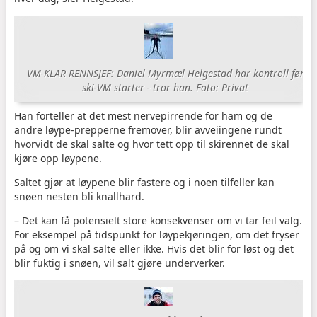
VM-KLAR RENNSJEF: Daniel Myrmæl Helgestad har kontroll før
ski-VM starter - tror han. Foto: Privat
Han forteller at det mest nervepirrende for ham og de
andre løype-prepperne fremover, blir avveiingene rundt
hvorvidt de skal salte og hvor tett opp til skirennet de skal
kjøre opp løypene.
Saltet gjør at løypene blir fastere og i noen tilfeller kan
snøen nesten bli knallhard.
– Det kan få potensielt store konsekvenser om vi tar feil valg.
For eksempel på tidspunkt for løypekjøringen, om det fryser
på og om vi skal salte eller ikke. Hvis det blir for løst og det
blir fuktig i snøen, vil salt gjøre underverker.