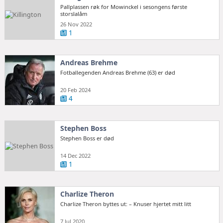
Pallplassen røk for Mowinckel i sesongens første
storslalåm
26 Nov 2022
1
Andreas Brehme
Fotballegenden Andreas Brehme (63) er død
20 Feb 2024
4
Stephen Boss
Stephen Boss er død
14 Dec 2022
1
Charlize Theron
Charlize Theron byttes ut: – Knuser hjertet mitt litt
7 Jul 2020