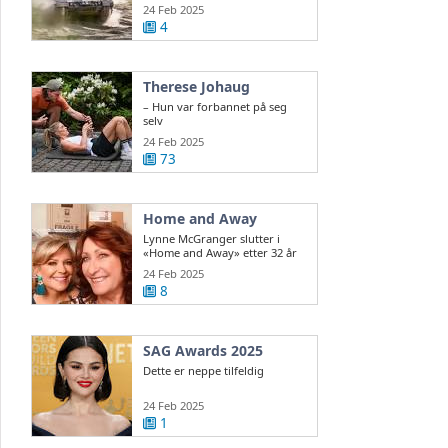
ukrainsk ...
24 Feb 2025
4
Therese Johaug
– Hun var forbannet på seg
selv
24 Feb 2025
73
Home and Away
Lynne McGranger slutter i
«Home and Away» etter 32 år
24 Feb 2025
8
SAG Awards 2025
Dette er neppe tilfeldig
24 Feb 2025
1