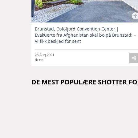
Brunstad, Oslofjord Convention Center |
Evakuerte fra Afghanistan skal bo på Brunstad: –
Vi fikk beskjed for sent
28 Aug 2021
tb.no
DE MEST POPULÆRE SHOTTER F