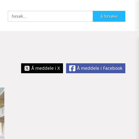
Å meddele i X
Å meddele i Facebook