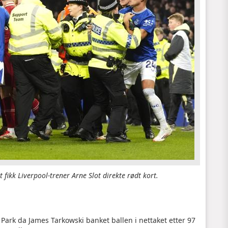
t fikk Liverpool-trener Arne Slot direkte rødt kort.
n Park da James Tarkowski banket ballen i nettaket etter 97