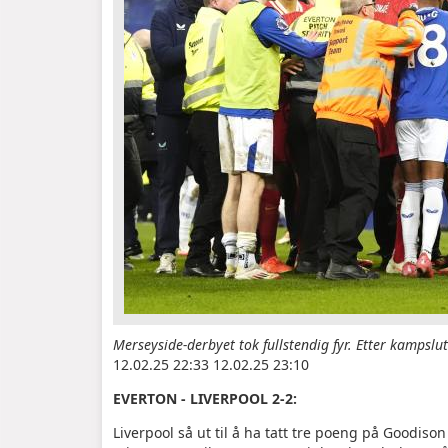
Merseyside-derbyet tok fullstendig fyr. Etter kampslut
12.02.25 22:33 12.02.25 23:10
EVERTON - LIVERPOOL 2-2:
Liverpool så ut til å ha tatt tre poeng på Goodiso