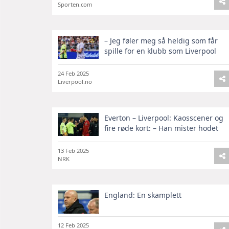
Sporten.com
– Jeg føler meg så heldig som får
spille for en klubb som Liverpool
24 Feb 2025
Liverpool.no
Everton – Liverpool: Kaosscener og
fire røde kort: – Han mister hodet
13 Feb 2025
NRK
England: En skamplett
12 Feb 2025