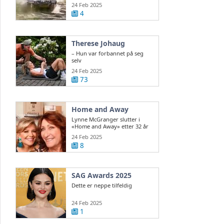
ukrainsk ...
24 Feb 2025
4
Therese Johaug
– Hun var forbannet på seg
selv
24 Feb 2025
73
Home and Away
Lynne McGranger slutter i
«Home and Away» etter 32 år
24 Feb 2025
8
SAG Awards 2025
Dette er neppe tilfeldig
24 Feb 2025
1