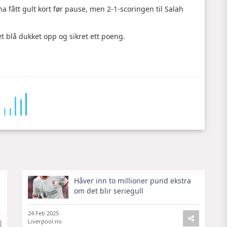
ha fått gult kort før pause, men 2-1-scoringen til Salah
t blå dukket opp og sikret ett poeng.
Håver inn to millioner pund ekstra
om det blir seriegull
24 Feb 2025
Liverpool.no