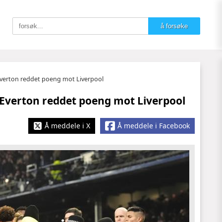
Everton reddet poeng mot Liverpool
 Everton reddet poeng mot Liverpool
Å meddele i X
Å meddele i Facebook