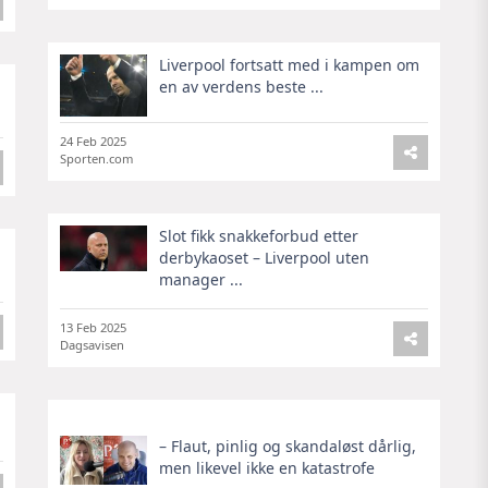
Liverpool fortsatt med i kampen om
en av verdens beste ...
24 Feb 2025
Sporten.com
Slot fikk snakkeforbud etter
derbykaoset – Liverpool uten
manager ...
13 Feb 2025
Dagsavisen
– Flaut, pinlig og skandaløst dårlig,
men likevel ikke en katastrofe