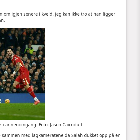
 om igjen senere i kveld. Jeg kan ikke tro at han ligger
an.
rk i annenomgang.
Foto: Jason Cairnduff
ble sammen med lagkameratene da Salah dukket opp på en