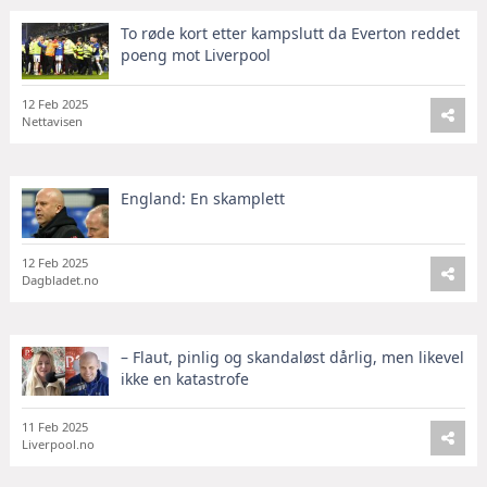
To røde kort etter kampslutt da Everton reddet
poeng mot Liverpool
12 Feb 2025
Nettavisen
England: En skamplett
12 Feb 2025
Dagbladet.no
– Flaut, pinlig og skandaløst dårlig, men likevel
ikke en katastrofe
11 Feb 2025
Liverpool.no