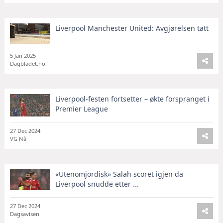
Liverpool Manchester United: Avgjørelsen tatt
5 Jan 2025
Dagbladet.no
Liverpool-festen fortsetter – økte forspranget i
Premier League
27 Dec 2024
VG Nå
«Utenomjordisk» Salah scoret igjen da
Liverpool snudde etter ...
27 Dec 2024
Dagsavisen