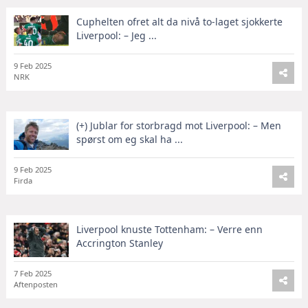
Cuphelten ofret alt da nivå to-laget sjokkerte
Liverpool: – Jeg ...
9 Feb 2025
NRK
(+) Jublar for storbragd mot Liverpool: – Men
spørst om eg skal ha ...
9 Feb 2025
Firda
Liverpool knuste Tottenham: – Verre enn
Accrington Stanley
7 Feb 2025
Aftenposten