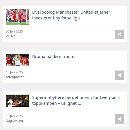
Liverpoolog Manchester United-stjerner
investerer i ny fotballiga
30 Jan 2025
VG Nå
Drama på flere fronter
15 Jan 2025
Aftenposten
Superinnbyttere berget poeng for Liverpool i
toppkampen – utlignet ...
15 Jan 2025
Dagsavisen