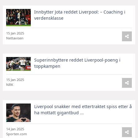
Innbytter Jota reddet Liverpool: – Coaching i
verdensklasse
15 Jan 2025
Nettavisen
Superinnbyttere reddet Liverpool-poeng i
toppkampen
15 Jan 2025
NRK
Liverpool snakker med ettertraktet spiss etter å
ha mottatt gigantbud ...
14 Jan 2025
Sporten.com