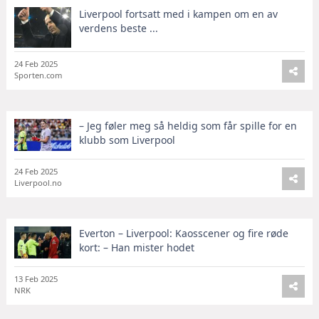
Liverpool fortsatt med i kampen om en av
verdens beste ...
24 Feb 2025
Sporten.com
– Jeg føler meg så heldig som får spille for en
klubb som Liverpool
24 Feb 2025
Liverpool.no
Everton – Liverpool: Kaosscener og fire røde
kort: – Han mister hodet
13 Feb 2025
NRK