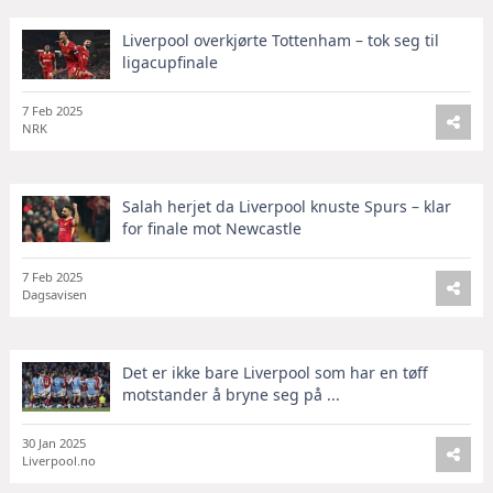
Liverpool overkjørte Tottenham – tok seg til
ligacupfinale
7 Feb 2025
NRK
Salah herjet da Liverpool knuste Spurs – klar
for finale mot Newcastle
7 Feb 2025
Dagsavisen
Det er ikke bare Liverpool som har en tøff
motstander å bryne seg på ...
30 Jan 2025
Liverpool.no