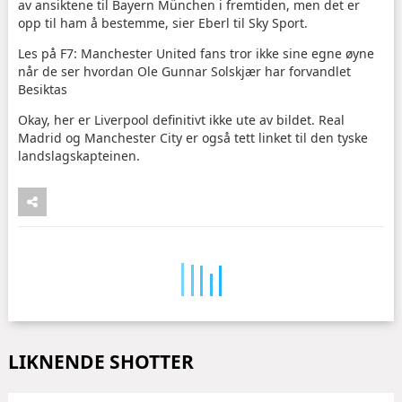
av ansiktene til Bayern München i fremtiden, men det er
opp til ham å bestemme, sier Eberl til Sky Sport.
Les på F7: Manchester United fans tror ikke sine egne øyne
når de ser hvordan Ole Gunnar Solskjær har forvandlet
Besiktas
Okay, her er Liverpool definitivt ikke ute av bildet. Real
Madrid og Manchester City er også tett linket til den tyske
landslagskapteinen.
LIKNENDE SHOTTER