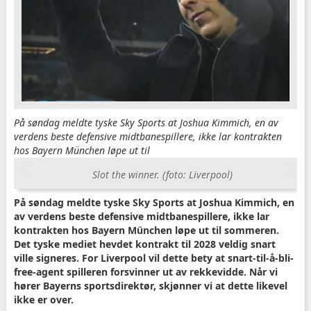
På søndag meldte tyske Sky Sports at Joshua Kimmich, en av
verdens beste defensive midtbanespillere, ikke lar kontrakten
hos Bayern München løpe ut til
Slot the winner. (foto: Liverpool)
På søndag meldte tyske Sky Sports at Joshua Kimmich, en
av verdens beste defensive midtbanespillere, ikke lar
kontrakten hos Bayern München løpe ut til sommeren.
Det tyske mediet hevdet kontrakt til 2028 veldig snart
ville signeres. For Liverpool vil dette bety at snart-til-å-bli-
free-agent spilleren forsvinner ut av rekkevidde. Når vi
hører Bayerns sportsdirektør, skjønner vi at dette likevel
ikke er over.