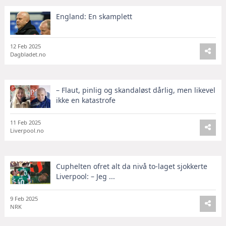
England: En skamplett
12 Feb 2025
Dagbladet.no
– Flaut, pinlig og skandaløst dårlig, men likevel
ikke en katastrofe
11 Feb 2025
Liverpool.no
Cuphelten ofret alt da nivå to-laget sjokkerte
Liverpool: – Jeg ...
9 Feb 2025
NRK