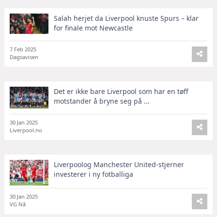
Salah herjet da Liverpool knuste Spurs – klar
for finale mot Newcastle
7 Feb 2025
Dagsavisen
Det er ikke bare Liverpool som har en tøff
motstander å bryne seg på ...
30 Jan 2025
Liverpool.no
Liverpoolog Manchester United-stjerner
investerer i ny fotballiga
30 Jan 2025
VG Nå