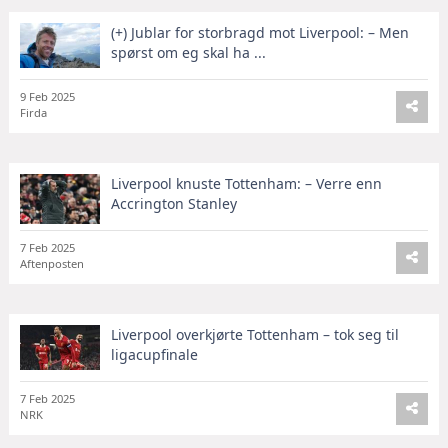
(+) Jublar for storbragd mot Liverpool: – Men
spørst om eg skal ha ...
9 Feb 2025
Firda
Liverpool knuste Tottenham: – Verre enn
Accrington Stanley
7 Feb 2025
Aftenposten
Liverpool overkjørte Tottenham – tok seg til
ligacupfinale
7 Feb 2025
NRK