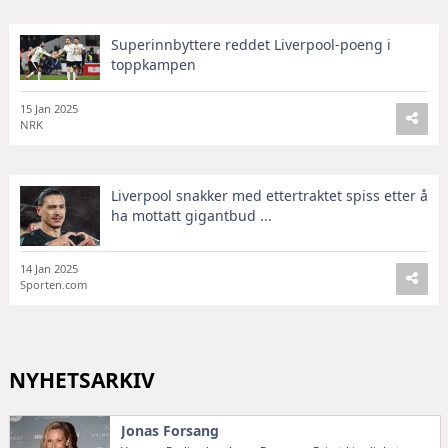
Superinnbyttere reddet Liverpool-poeng i
toppkampen
15 Jan 2025
NRK
Liverpool snakker med ettertraktet spiss etter å
ha mottatt gigantbud ...
14 Jan 2025
Sporten.com
NYHETSARKIV
Jonas Forsang