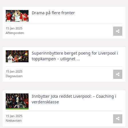
Drama på flere fronter
15 Jan 2025
Aftenposten
Superinnbyttere berget poeng for Liverpool i
toppkampen – utlignet ...
15 Jan 2025
Dagsavisen
Innbytter Jota reddet Liverpool: – Coaching i
verdensklasse
15 Jan 2025
Nettavisen