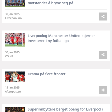
motstander å bryne seg på ...
30 Jan 2025
Liverpool.no
Liverpoolog Manchester United-stjerner
investerer i ny fotballiga
30 Jan 2025
VG Nå
Drama på flere fronter
15 Jan 2025
Aftenposten
Superinnbyttere berget poeng for Liverpool i