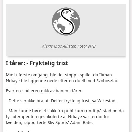
Alexis Mac Allister. Foto: NTB
I tårer: - Fryktelig trist
Midt i første omgang, ble det stopp i spillet da Iliman
Ndiaye ble liggende nede etter en duell med Szoboszlai.
Everton-spilleren gikk av banen i tårer.
- Dette ser ikke bra ut. Det er fryktelig trist, sa Wikestad.
- Man kunne høre et sukk fra publikum rundt på stadion da
fysioterapeuten gestikulerte at Ndiaye var ferdig for
kvelden, rapporterte Sky Sports' Adam Bate.