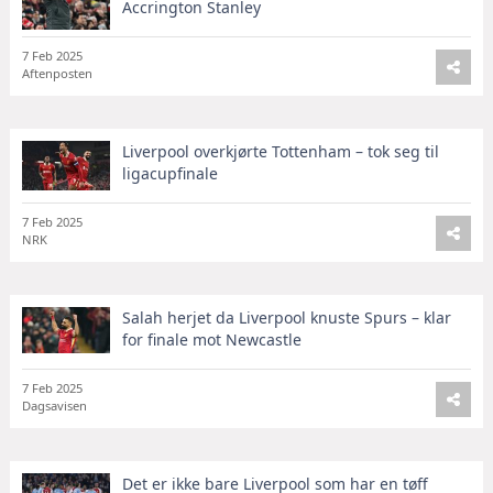
Accrington Stanley
7 Feb 2025
Aftenposten
Liverpool overkjørte Tottenham – tok seg til
ligacupfinale
7 Feb 2025
NRK
Salah herjet da Liverpool knuste Spurs – klar
for finale mot Newcastle
7 Feb 2025
Dagsavisen
Det er ikke bare Liverpool som har en tøff