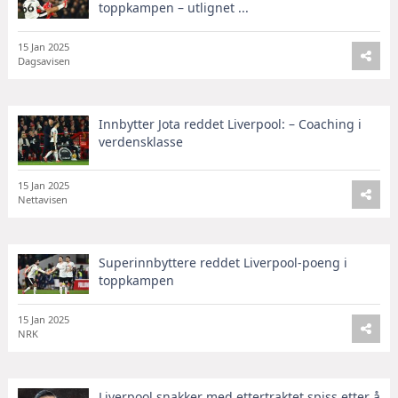
toppkampen – utlignet ...
15 Jan 2025
Dagsavisen
Innbytter Jota reddet Liverpool: – Coaching i
verdensklasse
15 Jan 2025
Nettavisen
Superinnbyttere reddet Liverpool-poeng i
toppkampen
15 Jan 2025
NRK
Liverpool snakker med ettertraktet spiss etter å