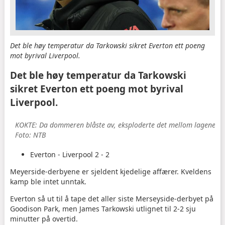
Det ble høy temperatur da Tarkowski sikret Everton ett poeng
mot byrival Liverpool.
Det ble høy temperatur da Tarkowski
sikret Everton ett poeng mot byrival
Liverpool.
KOKTE: Da dommeren blåste av, eksploderte det mellom lagene.
Foto: NTB
Everton - Liverpool 2 - 2
Meyerside-derbyene er sjeldent kjedelige affærer. Kveldens
kamp ble intet unntak.
Everton så ut til å tape det aller siste Merseyside-derbyet på
Goodison Park, men James Tarkowski utlignet til 2-2 sju
minutter på overtid.