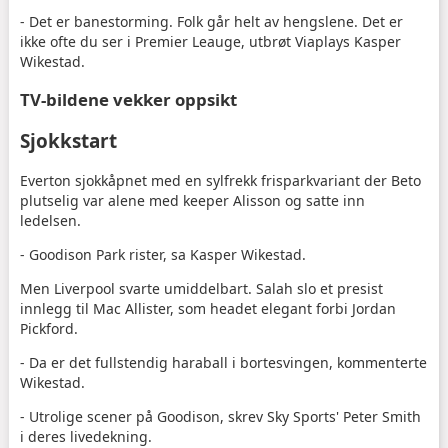
- Det er banestorming. Folk går helt av hengslene. Det er
ikke ofte du ser i Premier Leauge, utbrøt Viaplays Kasper
Wikestad.
TV-bildene vekker oppsikt
Sjokkstart
Everton sjokkåpnet med en sylfrekk frisparkvariant der Beto
plutselig var alene med keeper Alisson og satte inn
ledelsen.
- Goodison Park rister, sa Kasper Wikestad.
Men Liverpool svarte umiddelbart. Salah slo et presist
innlegg til Mac Allister, som headet elegant forbi Jordan
Pickford.
- Da er det fullstendig haraball i bortesvingen, kommenterte
Wikestad.
- Utrolige scener på Goodison, skrev Sky Sports' Peter Smith
i deres livedekning.