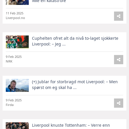
ikke en katastrofe
11 Feb 2025
Liverpool.no
Cuphelten ofret alt da nivå to-laget sjokkerte
Liverpool: – Jeg ...
9 Feb 2025
NRK
(+) Jublar for storbragd mot Liverpool: – Men
spørst om eg skal ha ...
9 Feb 2025
Firda
Liverpool knuste Tottenham: – Verre enn