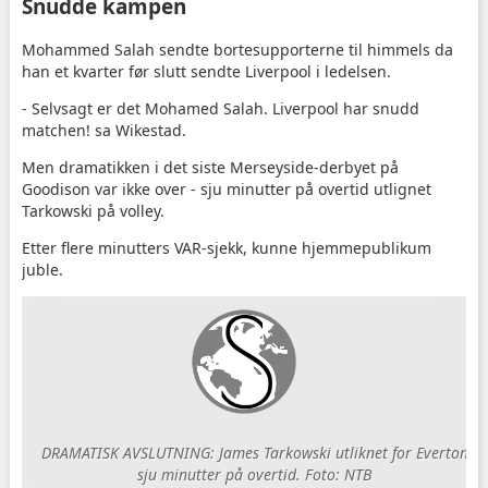
Snudde kampen
Mohammed Salah sendte bortesupporterne til himmels da
han et kvarter før slutt sendte Liverpool i ledelsen.
- Selvsagt er det Mohamed Salah. Liverpool har snudd
matchen! sa Wikestad.
Men dramatikken i det siste Merseyside-derbyet på
Goodison var ikke over - sju minutter på overtid utlignet
Tarkowski på volley.
Etter flere minutters VAR-sjekk, kunne hjemmepublikum
juble.
DRAMATISK AVSLUTNING: James Tarkowski utliknet for Everton
sju minutter på overtid. Foto: NTB