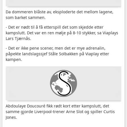
Da dommeren blåste av, eksploderte det mellom lagene,
som barket sammen.
- Det er nødt til å få etterspill det som skjedde etter
kampslutt. Det var en ren mølje på 8-10 stykker, sa Viaplays
Lars Tjærnås.
- Det er ikke pene scener, men det er mye adrenalin,
påpekte landslagssjef Ståle Solbakken på Viaplay etter
kampen.
Abdoulaye Doucouré fikk rødt kort etter kampslutt, det
samme gjorde Liverpool-trener Arne Slot og spiller Curtis
Jones.