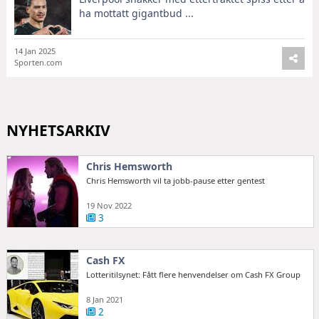
ha mottatt gigantbud ...
14 Jan 2025
Sporten.com
NYHETSARKIV
Chris Hemsworth
Chris Hemsworth vil ta jobb-pause etter gentest
19 Nov 2022
3
Cash FX
Lotteritilsynet: Fått flere henvendelser om Cash FX Group
8 Jan 2021
2