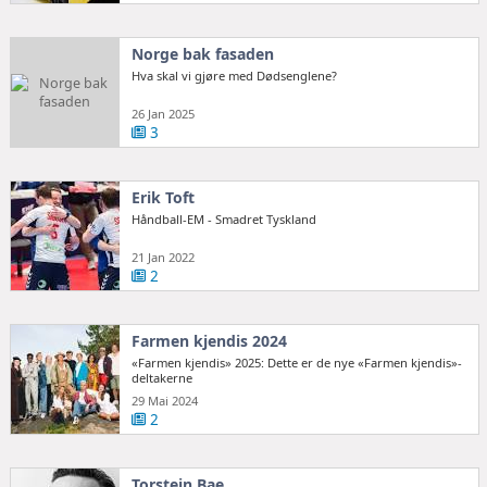
Norge bak fasaden
Hva skal vi gjøre med Dødsenglene?
26 Jan 2025
3
Erik Toft
Håndball-EM - Smadret Tyskland
21 Jan 2022
2
Farmen kjendis 2024
«Farmen kjendis» 2025: Dette er de nye «Farmen kjendis»-
deltakerne
29 Mai 2024
2
Torstein Bae