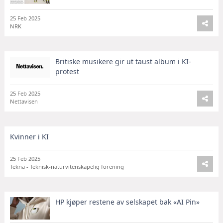
25 Feb 2025
NRK
Britiske musikere gir ut taust album i KI-
protest
25 Feb 2025
Nettavisen
Kvinner i KI
25 Feb 2025
Tekna - Teknisk-naturvitenskapelig forening
HP kjøper restene av selskapet bak «AI Pin»