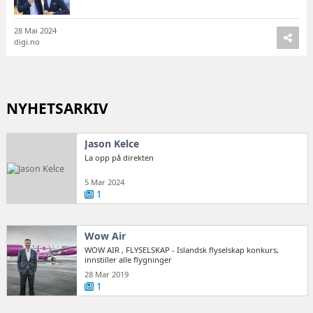
28 Mai 2024
digi.no
NYHETSARKIV
Jason Kelce
La opp på direkten
5 Mar 2024
1
Wow Air
WOW AIR , FLYSELSKAP - Islandsk flyselskap konkurs,
innstiller alle flygninger
28 Mar 2019
1