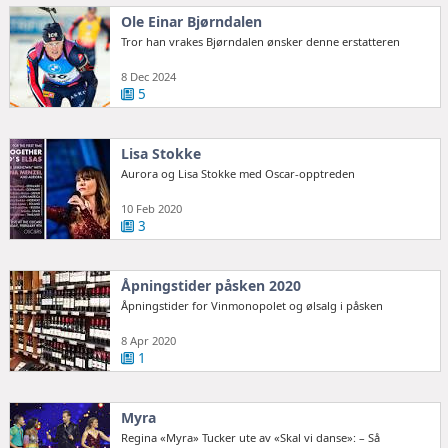
Ole Einar Bjørndalen
Tror han vrakes Bjørndalen ønsker denne erstatteren
8 Dec 2024
5
Lisa Stokke
Aurora og Lisa Stokke med Oscar-opptreden
10 Feb 2020
3
Åpningstider påsken 2020
Åpningstider for Vinmonopolet og ølsalg i påsken
8 Apr 2020
1
Myra
Regina «Myra» Tucker ute av «Skal vi danse»: – Så