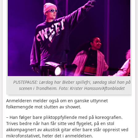
PUSTEPAUSE: Lørdag har Bieber spillefri, søndag skal han på
scenen i Trondheim.
Foto: Krister Hansson/Aftonbladet
Anmelderen melder også om en ganske uttynnet
folkemengde mot slutten av showet.
– Han følger bare pliktoppfyllende med på koreografien.
Trives bedre når han får sitte ved flygelet, på en stol
akkompagnert av akustisk gitar eller bare står oppreist ved
mikrofonstativet, heter det i anmeldelsen.