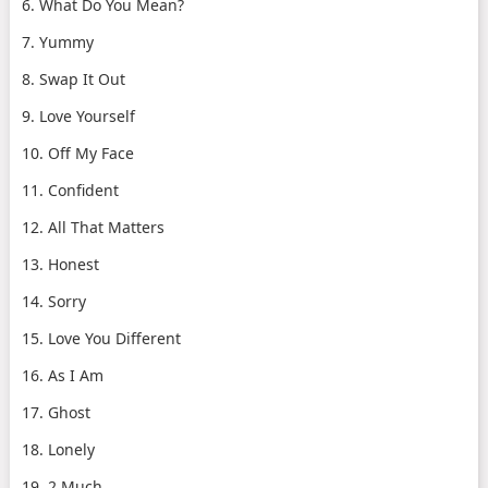
6. What Do You Mean?
7. Yummy
8. Swap It Out
9. Love Yourself
10. Off My Face
11. Confident
12. All That Matters
13. Honest
14. Sorry
15. Love You Different
16. As I Am
17. Ghost
18. Lonely
19. 2 Much