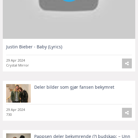
Justin Bieber - Baby (Lyrics)
29 Apr 2024
Crystal Mirror
Deler bilder som gjør fansen bekymret
29 Apr 2024
730
Pappsen deler bekymrende (?) budskap: – Unn