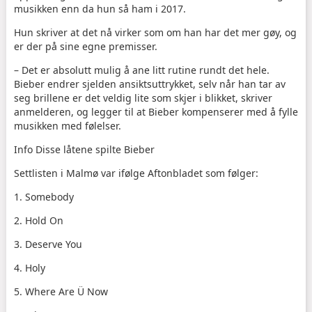
musikken enn da hun så ham i 2017.
Hun skriver at det nå virker som om han har det mer gøy, og
er der på sine egne premisser.
– Det er absolutt mulig å ane litt rutine rundt det hele.
Bieber endrer sjelden ansiktsuttrykket, selv når han tar av
seg brillene er det veldig lite som skjer i blikket, skriver
anmelderen, og legger til at Bieber kompenserer med å fylle
musikken med følelser.
Info Disse låtene spilte Bieber
Settlisten i Malmø var ifølge Aftonbladet som følger:
1. Somebody
2. Hold On
3. Deserve You
4. Holy
5. Where Are Ü Now