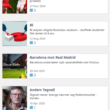
problem
27 Nov 2024
3
BI
BI avlyste «Digital Business»-studium – skuffede studenter
fikk skolen til å snu
12 Aug 2024
2
Barcelona mot Real Madrid
Barcelona undersøker nytt rasismetilfelle mot Vinicius
28 Okt 2023
3
Anders Tegnell
Tegnell mener Sverige nærmer seg flokkimmunitet -
Verden
16 Apr 2020
1