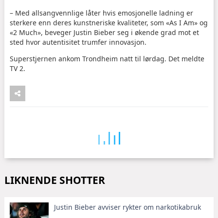
– Med allsangvennlige låter hvis emosjonelle ladning er
sterkere enn deres kunstneriske kvaliteter, som «As I Am» og
«2 Much», beveger Justin Bieber seg i økende grad mot et
sted hvor autentisitet trumfer innovasjon.
Superstjernen ankom Trondheim natt til lørdag. Det meldte
TV 2.
LIKNENDE SHOTTER
Justin Bieber avviser rykter om narkotikabruk