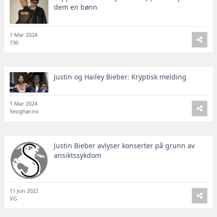
dem en bønn
1 Mar 2024
730
Justin og Hailey Bieber: Kryptisk melding
1 Mar 2024
Seoghør.no
Justin Bieber avlyser konserter på grunn av
ansiktssykdom
11 Jun 2022
VG