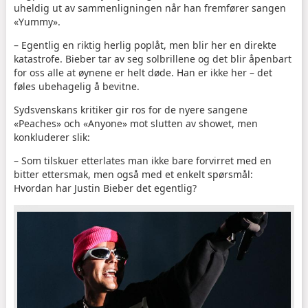
uheldig ut av sammenligningen når han fremfører sangen
«Yummy».
– Egentlig en riktig herlig poplåt, men blir her en direkte
katastrofe. Bieber tar av seg solbrillene og det blir åpenbart
for oss alle at øynene er helt døde. Han er ikke her – det
føles ubehagelig å bevitne.
Sydsvenskans kritiker gir ros for de nyere sangene
«Peaches» och «Anyone» mot slutten av showet, men
konkluderer slik:
– Som tilskuer etterlates man ikke bare forvirret med en
bitter ettersmak, men også med et enkelt spørsmål:
Hvordan har Justin Bieber det egentlig?