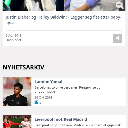
Justin Bieber og Hailey Baldwin: - Legger seg flat etter baby-
spøk ...
3 Apr 2019
Dagbladet
NYHETSARKIV
Lamine Yamal
Barcelonas to ulike verdener: Pengekrise og
ungdomsjubel
26 Okt 2024
3
Liverpool mot Real Madrid
Liverpool herjet mot Real Madrid: – Kjøpt seg et gigantisk