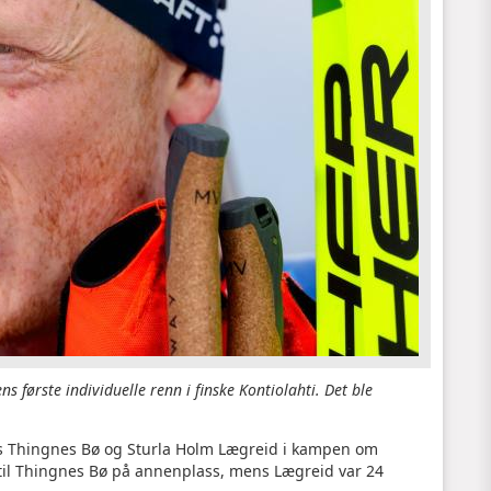
første individuelle renn i finske Kontiolahti. Det ble
es Thingnes Bø og Sturla Holm Lægreid i kampen om
ed til Thingnes Bø på annenplass, mens Lægreid var 24