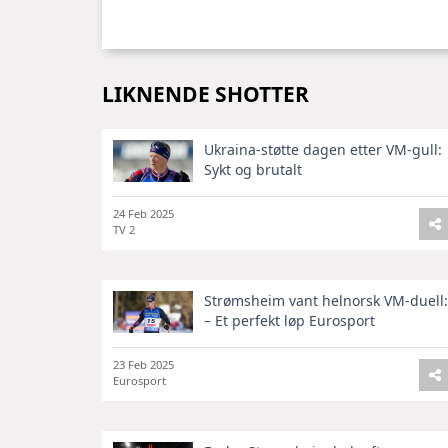
LIKNENDE SHOTTER
Ukraina-støtte dagen etter VM-gull:
Sykt og brutalt
24 Feb 2025
TV 2
Strømsheim vant helnorsk VM-duell:
– Et perfekt løp Eurosport
23 Feb 2025
Eurosport