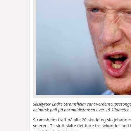
Skiskytter Endre Strømsheim vant verdenscupsesongens 
helnorsk pall på normaldistansen over 15 kilometer.
Strømsheim traff på alle 20 skudd og slo Johann
seieren. Til slutt skilte det bare tre sekunder n