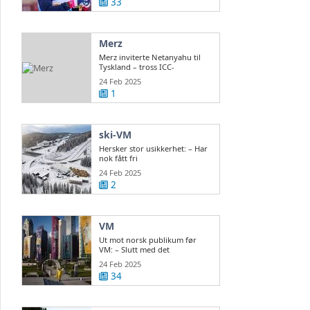
33
Merz
Merz inviterte Netanyahu til
Tyskland – tross ICC-
arrestordre
24 Feb 2025
1
ski-VM
Hersker stor usikkerhet: – Har
nok fått fri
24 Feb 2025
2
VM
Ut mot norsk publikum før
VM: – Slutt med det
24 Feb 2025
34