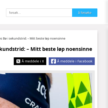
 Bø i sekundstrid: – Mitt beste løp noensinne
kundstrid: – Mitt beste løp noensinne
Å meddele i X
Å meddele i Facebook