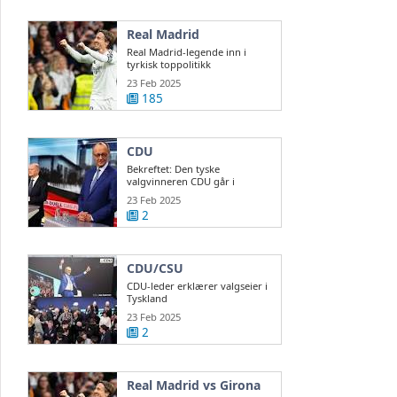
Real Madrid
Real Madrid-legende inn i
tyrkisk toppolitikk
23 Feb 2025
185
CDU
Bekreftet: Den tyske
valgvinneren CDU går i
regjeringsforhandlinger ...
23 Feb 2025
2
CDU/CSU
CDU-leder erklærer valgseier i
Tyskland
23 Feb 2025
2
Real Madrid vs Girona