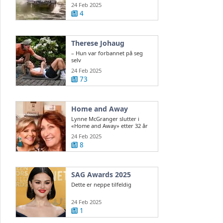
ukrainsk ...
24 Feb 2025
4
Therese Johaug
– Hun var forbannet på seg
selv
24 Feb 2025
73
Home and Away
Lynne McGranger slutter i
«Home and Away» etter 32 år
24 Feb 2025
8
SAG Awards 2025
Dette er neppe tilfeldig
24 Feb 2025
1