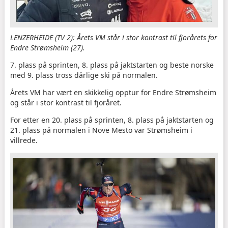
LENZERHEIDE (TV 2): Årets VM står i stor kontrast til fjorårets for
Endre Strømsheim (27).
7. plass på sprinten, 8. plass på jaktstarten og beste norske
med 9. plass tross dårlige ski på normalen.
Årets VM har vært en skikkelig opptur for Endre Strømsheim
og står i stor kontrast til fjoråret.
For etter en 20. plass på sprinten, 8. plass på jaktstarten og
21. plass på normalen i Nove Mesto var Strømsheim i
villrede.