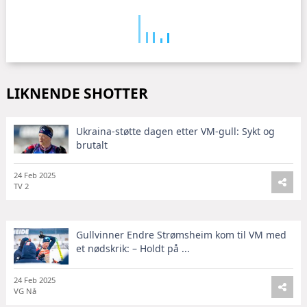
LIKNENDE SHOTTER
Ukraina-støtte dagen etter VM-gull: Sykt og
brutalt
24 Feb 2025
TV 2
Gullvinner Endre Strømsheim kom til VM med
et nødskrik: – Holdt på ...
24 Feb 2025
VG Nå