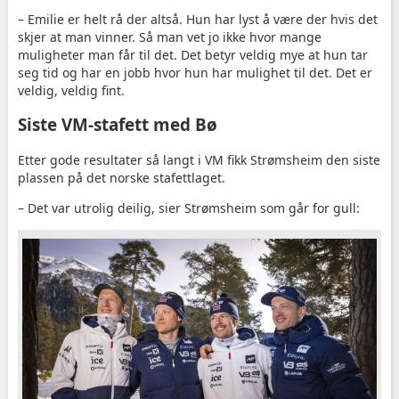
– Emilie er helt rå der altså. Hun har lyst å være der hvis det
skjer at man vinner. Så man vet jo ikke hvor mange
muligheter man får til det. Det betyr veldig mye at hun tar
seg tid og har en jobb hvor hun har mulighet til det. Det er
veldig, veldig fint.
Siste VM-stafett med Bø
Etter gode resultater så langt i VM fikk Strømsheim den siste
plassen på det norske stafettlaget.
– Det var utrolig deilig, sier Strømsheim som går for gull: