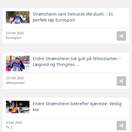
Strømsheim vant helnorsk VM-duell: – Et
perfekt løp Eurosport
23 Feb 2025
Eurosport
Endre Strømsheim tok gull på fellesstarten –
Lægreid og Thingnes ...
23 Feb 2025
Aftenposten
Endre Strømsheim bekrefter kjæreste: Veldig
kos
3 Dec 2024
TV 2