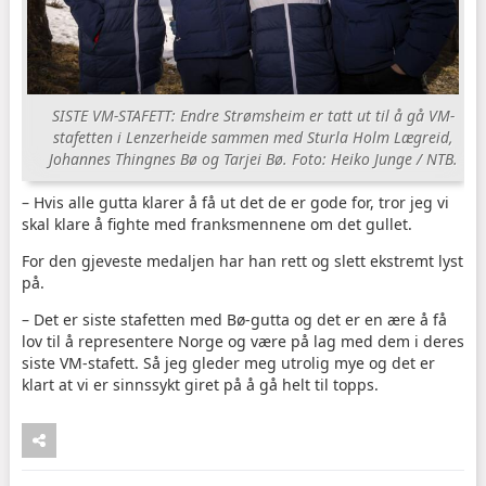
SISTE VM-STAFETT: Endre Strømsheim er tatt ut til å gå VM-
stafetten i Lenzerheide sammen med Sturla Holm Lægreid,
Johannes Thingnes Bø og Tarjei Bø. Foto: Heiko Junge / NTB.
– Hvis alle gutta klarer å få ut det de er gode for, tror jeg vi
skal klare å fighte med franksmennene om det gullet.
For den gjeveste medaljen har han rett og slett ekstremt lyst
på.
– Det er siste stafetten med Bø-gutta og det er en ære å få
lov til å representere Norge og være på lag med dem i deres
siste VM-stafett. Så jeg gleder meg utrolig mye og det er
klart at vi er sinnssykt giret på å gå helt til topps.